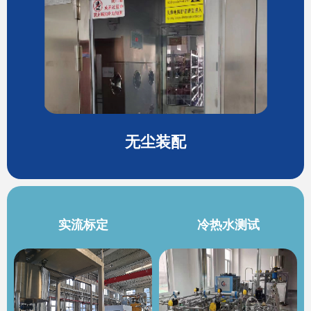
无尘装配
实流标定
冷热水测试