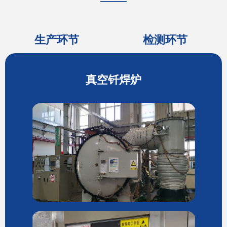
——
生产环节
检测环节
真空钎焊炉