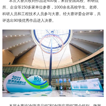
本次大赛共收到作品近400项，来自全国高校、科研院
所、企业等150多家单位参赛，1000余名高校学生、老师、
科研人员和工程技术人员参与大赛。经大赛评委会评审，共
评选出90项优秀作品进入决赛。
本届大赛设“创新产品组”和“创新应用组”两个组别，微测