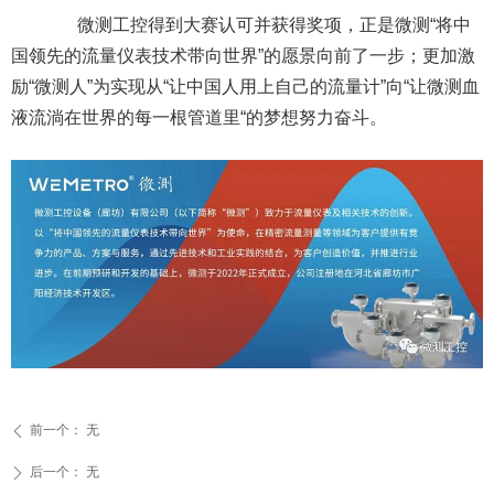
微测工控得到大赛认可并获得奖项，正是微测“将中
国领先的流量仪表技术带向世界”的愿景向前了一步；更加激
励“微测人”为实现从“让中国人用上自己的流量计”向“让微测血
液流淌在世界的每一根管道里“的梦想努力奋斗。
前一个：
无
ꄴ
后一个：
无
ꄲ