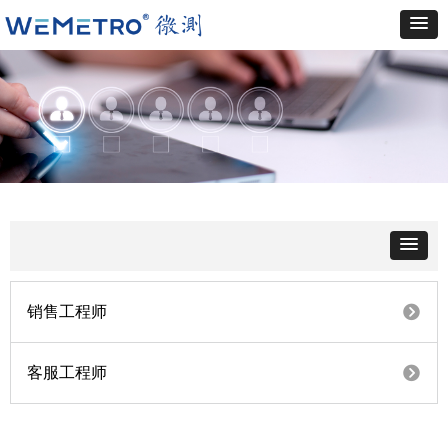
뀹
销售工程师
뀹
客服工程师