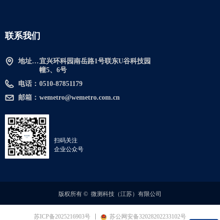
联系我们
地址：宜兴环科园南岳路1号联东U谷科技园幢5、6号
宜兴环科园南岳路1号联东U谷科技园
幢5、6号
电话：
0510-87851179
邮箱：
wemetro@wemetro.com.cn
扫码关注
企业公众号
版权所有 © 
微测科技（江苏）有限公司
苏ICP备2025216903号
苏公网安备32028202233102号